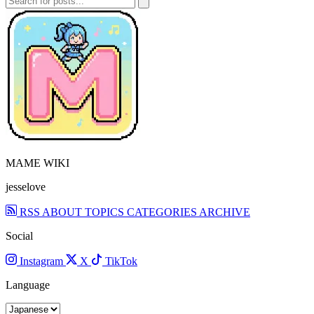
MAME WIKI
jesselove
RSS
ABOUT
TOPICS
CATEGORIES
ARCHIVE
Social
Instagram
X
TikTok
Language