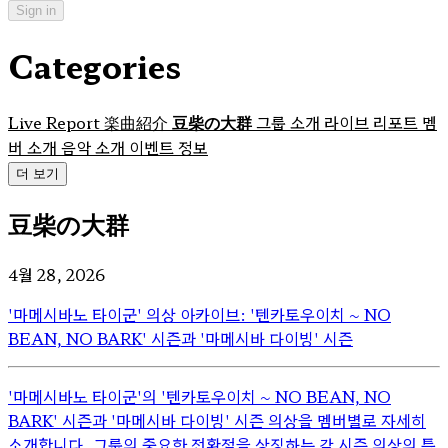
Sign in
Categories
Live Report
楽曲紹介
豆柴の大群
그룹 소개
라이브 리포트
멤
버 소개
음악 소개
이벤트 정보
더 보기
豆柴の大群
4월 28, 2026
'마메시바노 타이군' 의상 아카이브: '텐카토우이치 ~ NO
BEAN, NO BARK' 시즌과 '마메시바 다이빙' 시즌
'마메시바노 타이군'의 '텐카토우이치 ~ NO BEAN, NO
BARK' 시즌과 '마메시바 다이빙' 시즌 의상을 멤버별로 자세히
소개합니다. 그룹의 중요한 전환점을 상징하는 각 시즌 의상의 특