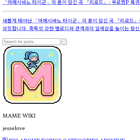
「마메시바노 타이군」의 혼이 담긴 곡 『리로드』: 쿠로짱P 복귀
새롭게 태어난 「마메시바노 타이군」의 혼이 담긴 곡 『리로드』를
상징합니다. 중독성 강한 멜로디와 관객과의 일체감을 높이는 참신
MAME WIKI
jesselove