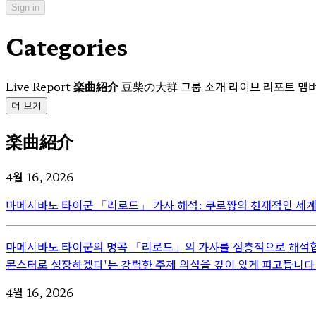
Sign in
Categories
Live Report
楽曲紹介
豆柴の大群
그룹 소개
라이브 리포트
멤
더 보기
楽曲紹介
4월 16, 2026
마메시바노 타이군 「리로드」 가사 해석: 쿠로짱의 천재적인 세
마메시바노 타이군의 명곡 「리로드」의 가사를 심층적으로 해석합니
몬스터로 성장하겠다'는 강력한 주제 의식을 깊이 있게 파고듭니다.
4월 16, 2026