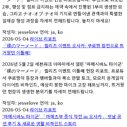
2부, 함성 및 점프 금지라는 제약 속에서 진행된 1부의 생생한 모
습, 그리고 ナオ・オブ・ナオ의 기지로 만들어낸 관객과의 특별한
일체감 형성 과정을 자세히 전해드립니다. 놓치지 마세요!
작성자: jesselove
언어: ja, ko
2026-05-04
라이브 리포트
「裸のマーメード」 릴리즈 이벤트 오사카: 쿠로짱 참전으로 뜨
거웠던 이틀째!
2026년 5월 2일 세븐파크 아마미에서 열린 '마메시바노 타이군'
「裸のマーメード」 릴리즈 이벤트 이틀째 현장 리포트. 프로듀
서 쿠로짱의 등장과 멤버들과의 폭소 만발 토크, 모모치 응게일의
다이어트 비하인드, 예상치 못한 마이크 고장 해프닝까지, 뜨거웠
던 현장의 생생한 분위기를 자세히 전해드립니다.
작성자: jesselove
언어: ja, ko
2026-05-04
라이브 리포트
'마메시바노 타이군' 「마메츠부 증식 작전 in 오사카」 첫날 공
연 후기 & 새로운 생활 비하인드 스토리