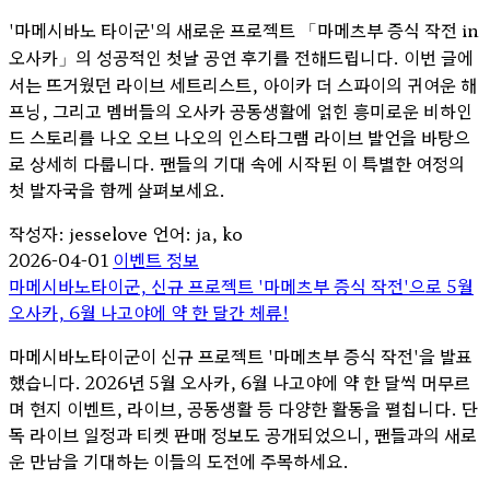
'마메시바노 타이군'의 새로운 프로젝트 「마메츠부 증식 작전 in
오사카」의 성공적인 첫날 공연 후기를 전해드립니다. 이번 글에
서는 뜨거웠던 라이브 세트리스트, 아이카 더 스파이의 귀여운 해
프닝, 그리고 멤버들의 오사카 공동생활에 얽힌 흥미로운 비하인
드 스토리를 나오 오브 나오의 인스타그램 라이브 발언을 바탕으
로 상세히 다룹니다. 팬들의 기대 속에 시작된 이 특별한 여정의
첫 발자국을 함께 살펴보세요.
작성자: jesselove
언어: ja, ko
2026-04-01
이벤트 정보
마메시바노타이군, 신규 프로젝트 '마메츠부 증식 작전'으로 5월
오사카, 6월 나고야에 약 한 달간 체류!
마메시바노타이군이 신규 프로젝트 '마메츠부 증식 작전'을 발표
했습니다. 2026년 5월 오사카, 6월 나고야에 약 한 달씩 머무르
며 현지 이벤트, 라이브, 공동생활 등 다양한 활동을 펼칩니다. 단
독 라이브 일정과 티켓 판매 정보도 공개되었으니, 팬들과의 새로
운 만남을 기대하는 이들의 도전에 주목하세요.