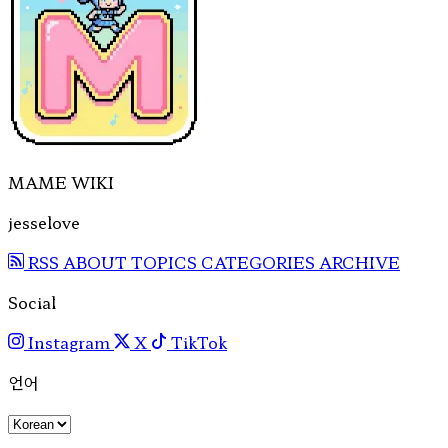
MAME WIKI
jesselove
RSS
ABOUT
TOPICS
CATEGORIES
ARCHIVE
Social
Instagram
X
TikTok
언어