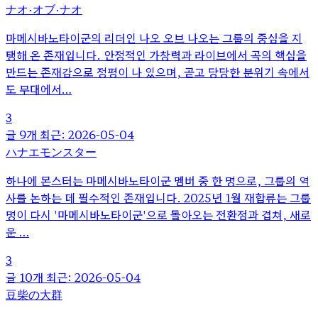
ナオ・オブ・ナオ
마메시바노타이군의 리더인 나오 오브 나오는 그룹의 중심을 지
탱해 온 존재입니다. 안정적인 가창력과 라이브에서 곡의 핵심을
만드는 존재감으로 정평이 나 있으며, 곧고 당당한 분위기 속에서
도 무대에서…
3
글 9개
최근: 2026-05-04
ハナエモンスター
하나에 몬스터는 마메시바노타이군 멤버 중 한 명으로, 그룹의 역
사를 논하는 데 필수적인 존재입니다. 2025년 1월 재합류는 그룹
명이 다시 '마메시바노타이군'으로 돌아오는 전환점과 겹쳐, 새로
운 …
3
글 10개
최근: 2026-05-04
豆柴の大群