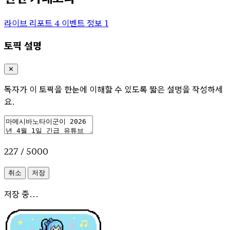
라이브 리포트
4
이벤트 정보
1
토픽 설명
✕
독자가 이 토픽을 한눈에 이해할 수 있도록 짧은 설명을 작성하세
요.
227 / 5000
취소
저장
저장 중...