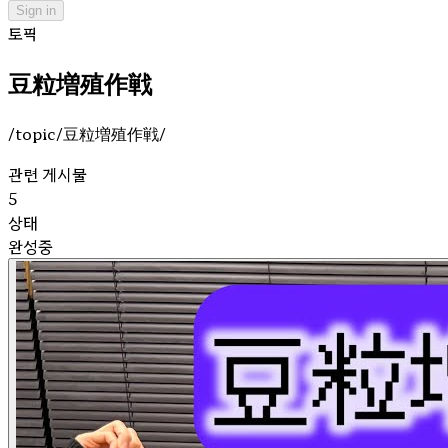
Sign in
토픽
豆粒増殖作戦
/topic/豆粒増殖作戦/
관련 게시물
5
상태
완성중