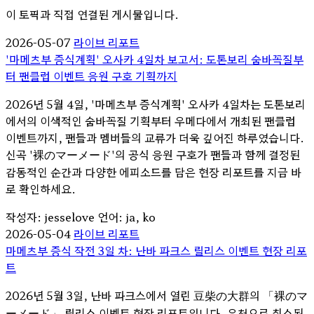
이 토픽과 직접 연결된 게시물입니다.
2026-05-07
라이브 리포트
'마메츠부 증식계획' 오사카 4일차 보고서: 도톤보리 숨바꼭질부
터 팬클럽 이벤트 응원 구호 기획까지
2026년 5월 4일, '마메츠부 증식계획' 오사카 4일차는 도톤보리
에서의 이색적인 숨바꼭질 기획부터 우메다에서 개최된 팬클럽
이벤트까지, 팬들과 멤버들의 교류가 더욱 깊어진 하루였습니다.
신곡 '裸のマーメード'의 공식 응원 구호가 팬들과 함께 결정된
감동적인 순간과 다양한 에피소드를 담은 현장 리포트를 지금 바
로 확인하세요.
작성자: jesselove
언어: ja, ko
2026-05-04
라이브 리포트
마메츠부 증식 작전 3일 차: 난바 파크스 릴리스 이벤트 현장 리포
트
2026년 5월 3일, 난바 파크스에서 열린 豆柴の大群의 「裸のマ
ーメード」 릴리스 이벤트 현장 리포트입니다. 우천으로 취소된