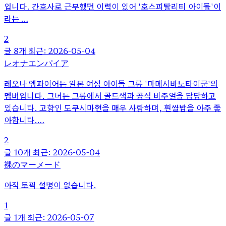
입니다. 간호사로 근무했던 이력이 있어 '호스피탈리티 아이돌'이
라는 …
2
글 8개
최근: 2026-05-04
レオナエンパイア
레오나 엠파이어는 일본 여성 아이돌 그룹 '마메시바노타이군'의
멤버입니다. 그녀는 그룹에서 골드색과 공식 비주얼을 담당하고
있습니다. 고향인 도쿠시마현을 매우 사랑하며, 흰쌀밥을 아주 좋
아합니다.…
2
글 10개
최근: 2026-05-04
裸のマーメード
아직 토픽 설명이 없습니다.
1
글 1개
최근: 2026-05-07