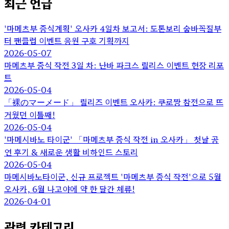
최근 언급
'마메츠부 증식계획' 오사카 4일차 보고서: 도톤보리 숨바꼭질부
터 팬클럽 이벤트 응원 구호 기획까지
2026-05-07
마메츠부 증식 작전 3일 차: 난바 파크스 릴리스 이벤트 현장 리포
트
2026-05-04
「裸のマーメード」 릴리즈 이벤트 오사카: 쿠로짱 참전으로 뜨
거웠던 이틀째!
2026-05-04
'마메시바노 타이군' 「마메츠부 증식 작전 in 오사카」 첫날 공
연 후기 & 새로운 생활 비하인드 스토리
2026-05-04
마메시바노타이군, 신규 프로젝트 '마메츠부 증식 작전'으로 5월
오사카, 6월 나고야에 약 한 달간 체류!
2026-04-01
관련 카테고리