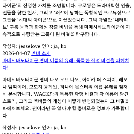
타이군'의 진정한 가치를 조명합니다. 쿠로짱은 드라마틱한 연출,
팬들을 향한 헌사, 그리고 '왜?'에 답하는 독창적인 프로듀싱으로
그룹을 '시대의 아이콘'으로 이끌었습니다. 그의 탁월한 '내러티
브' 구축 능력과 화제성 창출 비법을 통해 마메시바노타이군이 지
속적으로 사랑받는 그룹이 된 비결을 탐구합니다.
작성자: jesselove
언어: ja, ko
2026-04-07
멤버 소개
마메시바노타이군 멤버 이름의 유래: 독특한 작명 비결을 파헤치
다!
마메시바노타이군 멤버 나오 오브 나오, 아이카 더 스파이, 레오
나 엠파이어, 모모치 응게일, 하나에 몬스터의 이름 유래를 철저
히 분석합니다. WACK만의 독특한 작명 비결과 각 이름에 담긴
스토리, 그리고 멤버들의 개성이 어떻게 반영되었는지 그 비밀을
파헤쳐보세요. 팬이라면 꼭 알아야 할 흥미로운 정보가 가득합니
다.
작성자: jesselove
언어: ja, ko