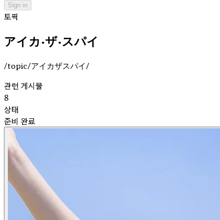
Sign in
토픽
アイカ・ザ・スパイ
/topic/アイカザスパイ/
관련 게시물
8
상태
준비 완료