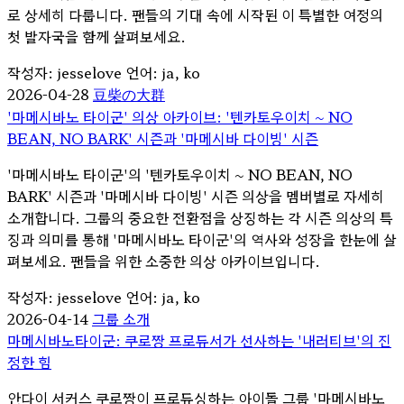
로 상세히 다룹니다. 팬들의 기대 속에 시작된 이 특별한 여정의
첫 발자국을 함께 살펴보세요.
작성자: jesselove
언어: ja, ko
2026-04-28
豆柴の大群
'마메시바노 타이군' 의상 아카이브: '텐카토우이치 ~ NO
BEAN, NO BARK' 시즌과 '마메시바 다이빙' 시즌
'마메시바노 타이군'의 '텐카토우이치 ~ NO BEAN, NO
BARK' 시즌과 '마메시바 다이빙' 시즌 의상을 멤버별로 자세히
소개합니다. 그룹의 중요한 전환점을 상징하는 각 시즌 의상의 특
징과 의미를 통해 '마메시바노 타이군'의 역사와 성장을 한눈에 살
펴보세요. 팬들을 위한 소중한 의상 아카이브입니다.
작성자: jesselove
언어: ja, ko
2026-04-14
그룹 소개
마메시바노타이군: 쿠로짱 프로듀서가 선사하는 '내러티브'의 진
정한 힘
안다이 서커스 쿠로짱이 프로듀싱하는 아이돌 그룹 '마메시바노