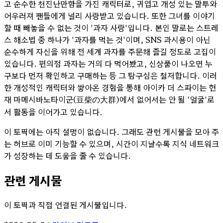
고 순수한 천진난만함을 가진 캐릭터로, 귀엽고 개성 있는 말투와
어우러져 팬들에게 널리 사랑받고 있습니다. 또한 그녀를 이야기
할 때 빼놓을 수 없는 것이 '과자 사랑'입니다. 본인 말로는 스트레
스 해소법 중 하나가 '과자를 먹는 것'이며, SNS 과시용이 아닌
순수하게 자신을 위해 전 세계 과자를 주문해 즐길 정도로 고집이
있습니다. 편의점 과자는 거의 다 먹어봤고, 신상품이 나오면 누
구보다 먼저 확인하고 구매하는 등 그 탐구심은 철저합니다. 이러
한 개성적인 캐릭터와 쌓아온 경험을 통해 아이카 더 스파이는 현
재 마메시바노타이군(豆柴の大群)에서 없어서는 안 될 '얼굴'로
서 활동을 이어가고 있습니다.
이 토픽에는 아직 설명이 없습니다. 그래도 관련 게시물을 모아 주
는 허브로 이미 기능할 수 있으며, 시간이 지날수록 지식 네트워크
가 성장하는 데 도움을 줄 수 있습니다.
관련 게시물
이 토픽과 직접 연결된 게시물입니다.