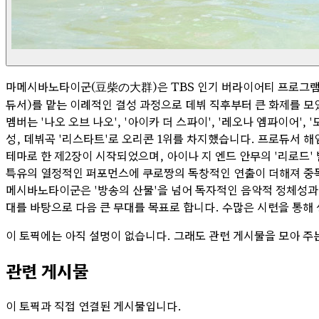
마메시바노타이군(豆柴の大群)은 TBS 인기 버라이어티 프로그램 
듀서)를 맡는 이례적인 결성 과정으로 데뷔 직후부터 큰 화제를 모
멤버는 '나오 오브 나오', '아이카 더 스파이', '레오나 엠파이어'
성, 데뷔곡 '리스타트'로 오리콘 1위를 차지했습니다. 프로듀서 해임
테마로 한 제2장이 시작되었으며, 아이나 지 엔드 안무의 '리로드
특유의 열정적인 퍼포먼스에 쿠로짱의 독창적인 연출이 더해져 중독성
메시바노타이군은 '방송의 산물'을 넘어 독자적인 음악적 정체성과 
대를 바탕으로 다음 큰 무대를 목표로 합니다. 수많은 시련을 통해
이 토픽에는 아직 설명이 없습니다. 그래도 관련 게시물을 모아 주
관련 게시물
이 토픽과 직접 연결된 게시물입니다.