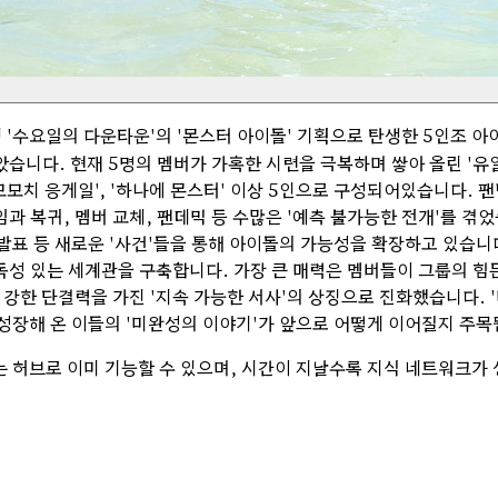
'수요일의 다운타운'의 '몬스터 아이돌' 기획으로 탄생한 5인조 
았습니다. 현재 5명의 멤버가 가혹한 시련을 극복하며 쌓아 올린 '
, '모모치 응게일', '하나에 몬스터' 이상 5인으로 구성되어있습니다.
과 복귀, 멤버 교체, 팬데믹 등 수많은 '예측 불가능한 전개'를 겪
' 발표 등 새로운 '사건'들을 통해 아이돌의 가능성을 확장하고 있습
 있는 세계관을 구축합니다. 가장 큰 매력은 멤버들이 그룹의 힘든 
강한 단결력을 가진 '지속 가능한 서사'의 상징으로 진화했습니다. '
 성장해 온 이들의 '미완성의 이야기'가 앞으로 어떻게 이어질지 주목
는 허브로 이미 기능할 수 있으며, 시간이 지날수록 지식 네트워크가 