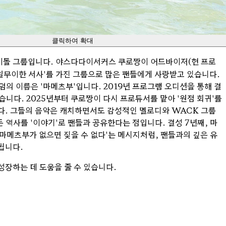
클릭하여 확대
아이돌 그룹입니다. 야스다다이서커스 쿠로짱이 어드바이저(현 프로
유일무이한 서사'를 가진 그룹으로 많은 팬들에게 사랑받고 있습니다.
 팬덤의 이름은 '마메츠부'입니다. 2019년 프로그램 오디션을 통해 결
었습니다. 2025년부터 쿠로짱이 다시 프로듀서를 맡아 '원점 회귀'를
니다. 그들의 음악은 캐치하면서도 감성적인 멜로디와 WACK 그룹
역사를 '이야기'로 팬들과 공유한다는 점입니다. 결성 7년째, 마
마메츠부가 없으면 짖을 수 없다'는 메시지처럼, 팬들과의 깊은 유
됩니다.
성장하는 데 도움을 줄 수 있습니다.