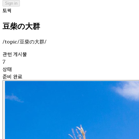
Sign in
토픽
豆柴の大群
/topic/豆柴の大群/
관련 게시물
7
상태
준비 완료