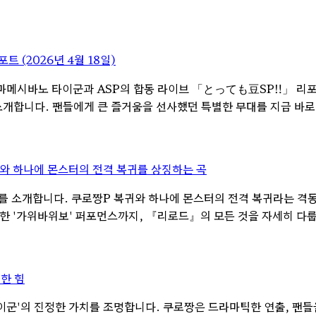
(2026년 4월 18일)
서 열린 마메시바노 타이군과 ASP의 합동 라이브 「とっても豆SP‼」 
 소개합니다. 팬들에게 큰 즐거움을 선사했던 특별한 무대를 지금 바로
와 하나에 몬스터의 전격 복귀를 상징하는 곡
 소개합니다. 쿠로짱P 복귀와 하나에 몬스터의 전격 복귀라는 격동
한 '가위바위보' 퍼포먼스까지, 『리로드』의 모든 것을 자세히 다
한 힘
'의 진정한 가치를 조명합니다. 쿠로짱은 드라마틱한 연출, 팬들을