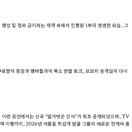
함성 및 점프 금지라는 제약 속에서 진행된 1부의 생생한 모습, 그
쿠로짱의 등장과 멤버들과의 폭소 만발 토크, 모모치 응게일의 다이
다. 이번 공연에서는 신곡 "벌거벗은 인어"가 최초 공개되었으며, TV
 이행까지, 2026년 여름을 뜨겁게 달굴 그룹의 새로운 전개와 흥