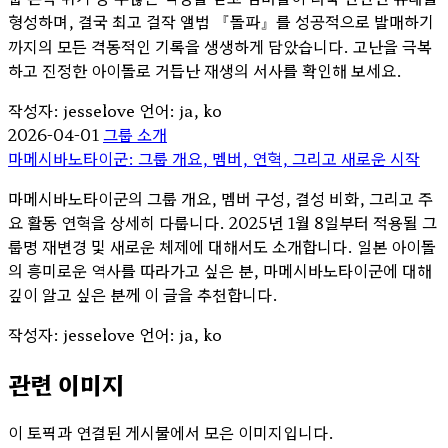
형성하며, 결국 최고 걸작 앨범 『돌파』를 성공적으로 발매하기
까지의 모든 격동적인 기록을 생생하게 담았습니다. 고난을 극복
하고 진정한 아이돌로 거듭난 재생의 서사를 확인해 보세요.
작성자: jesselove
언어: ja, ko
2026-04-01
그룹 소개
마메시바노타이군: 그룹 개요, 멤버, 연혁, 그리고 새로운 시작
마메시바노타이군의 그룹 개요, 멤버 구성, 결성 비화, 그리고 주
요 활동 연혁을 상세히 다룹니다. 2025년 1월 8일부터 적용될 그
룹명 재변경 및 새로운 체제에 대해서도 소개합니다. 일본 아이돌
의 흥미로운 역사를 따라가고 싶은 분, 마메시바노타이군에 대해
깊이 알고 싶은 분께 이 글을 추천합니다.
작성자: jesselove
언어: ja, ko
관련 이미지
이 토픽과 연결된 게시물에서 모은 이미지입니다.