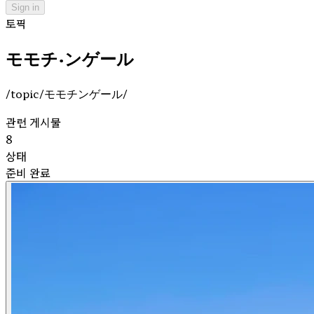
Sign in
토픽
モモチ・ンゲール
/topic/モモチンゲール/
관련 게시물
8
상태
준비 완료