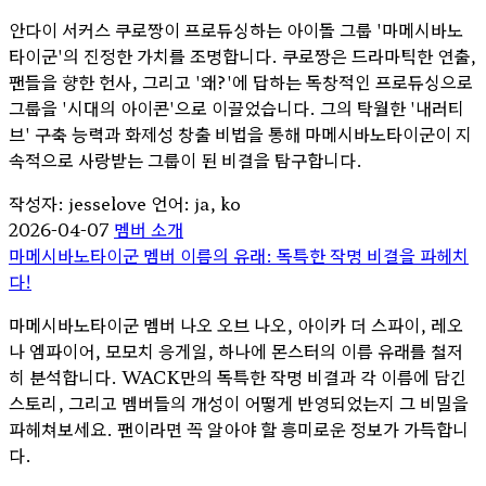
안다이 서커스 쿠로짱이 프로듀싱하는 아이돌 그룹 '마메시바노
타이군'의 진정한 가치를 조명합니다. 쿠로짱은 드라마틱한 연출,
팬들을 향한 헌사, 그리고 '왜?'에 답하는 독창적인 프로듀싱으로
그룹을 '시대의 아이콘'으로 이끌었습니다. 그의 탁월한 '내러티
브' 구축 능력과 화제성 창출 비법을 통해 마메시바노타이군이 지
속적으로 사랑받는 그룹이 된 비결을 탐구합니다.
작성자: jesselove
언어: ja, ko
2026-04-07
멤버 소개
마메시바노타이군 멤버 이름의 유래: 독특한 작명 비결을 파헤치
다!
마메시바노타이군 멤버 나오 오브 나오, 아이카 더 스파이, 레오
나 엠파이어, 모모치 응게일, 하나에 몬스터의 이름 유래를 철저
히 분석합니다. WACK만의 독특한 작명 비결과 각 이름에 담긴
스토리, 그리고 멤버들의 개성이 어떻게 반영되었는지 그 비밀을
파헤쳐보세요. 팬이라면 꼭 알아야 할 흥미로운 정보가 가득합니
다.