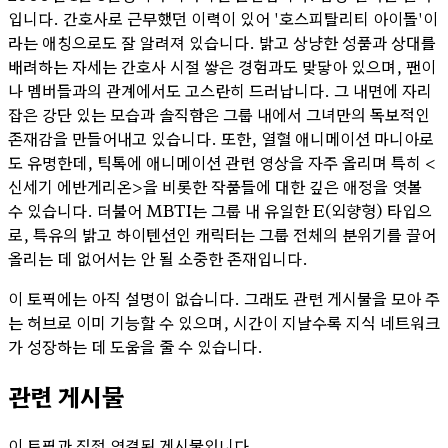
입니다. 간호사로 근무했던 이력이 있어 '호스피탈리티 아이돌'이
라는 애칭으로도 잘 알려져 있습니다. 밝고 상냥한 성품과 상대를
배려하는 자세는 간호사 시절 쌓은 경험과도 맞닿아 있으며, 팬이
나 멤버들과의 관계에서도 고스란히 드러납니다. 그 내면에 자리
잡은 강단 있는 모습과 솔직함은 그룹 내에서 그녀만의 독보적인
존재감을 만들어내고 있습니다. 또한, 열혈 애니메이션 마니아로
도 유명한데, 틱톡에 애니메이션 관련 영상을 자주 올리며 특히 <
신세기 에반게리온>을 비롯한 작품들에 대한 깊은 애정을 엿볼
수 있습니다. 더불어 MBTI는 그룹 내 유일한 E(외향형) 타입으
로, 특유의 밝고 하이텐션인 캐릭터는 그룹 전체의 분위기를 끌어
올리는 데 없어서는 안 될 소중한 존재입니다.
이 토픽에는 아직 설명이 없습니다. 그래도 관련 게시물을 모아 주
는 허브로 이미 기능할 수 있으며, 시간이 지날수록 지식 네트워크
가 성장하는 데 도움을 줄 수 있습니다.
관련 게시물
이 토픽과 직접 연결된 게시물입니다.